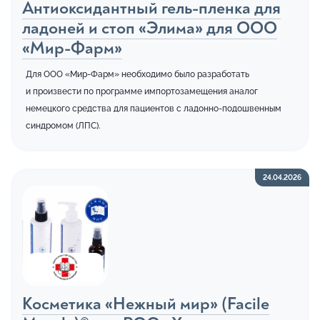
Антиоксидантный гель-пленка для
ладоней и стоп «Элима» для ООО
«Мир-Фарм»
Для ООО «Мир-Фарм» необходимо было разработать
и произвести по программе импортозамещения аналог
немецкого средства для пациентов с ладонно-подошвенным
синдромом (ЛПС).
24.04.2026
Косметика «Нежный мир» (Facile