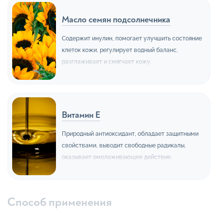
Масло семян подсолнечника
Содержит инулин, помогает улучшить состояние
клеток кожи, регулирует водный баланс,
разглаживает и смягчает кожу.
Витамин Е
Природный антиоксидант, обладает защитными
свойствами, выводит свободные радикалы,
оказывает омолаживающее действие.
Способ применения