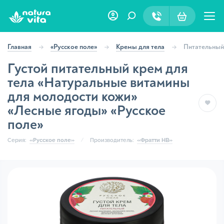
Главная
«Русское поле»
Кремы для тела
Питательный
Густой питательный крем для
тела «Натуральные витамины
для молодости кожи»
«Лесные ягоды» «Русское
поле»
Серия:
«Русское поле»
Производитель:
«Фратти НВ»