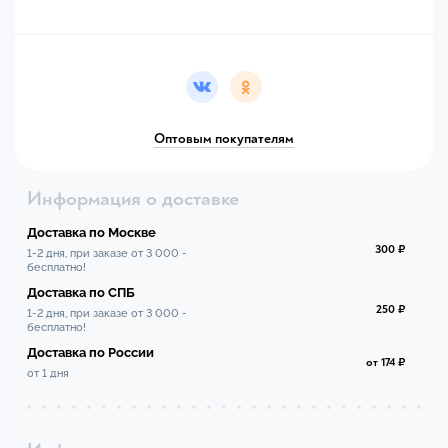
Оптовым покупателям
Информация о доставке
Доставка по Москве
300 ₽
1-2 дня, при заказе от 3 000 -
бесплатно!
Доставка по СПБ
250 ₽
1-2 дня, при заказе от 3 000 -
бесплатно!
Доставка по России
от 174 ₽
от 1 дня