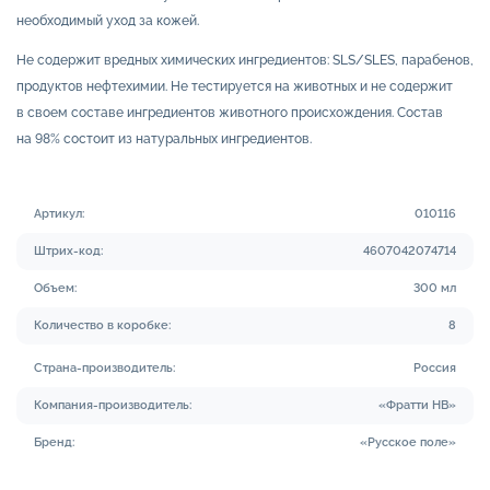
необходимый уход за кожей.
Не содержит вредных химических ингредиентов: SLS/SLES, парабенов,
продуктов нефтехимии. Не тестируется на животных и не содержит
в своем составе ингредиентов животного происхождения. Состав
на 98% состоит из натуральных ингредиентов.
Артикул:
010116
Штрих-код:
4607042074714
Объем:
300 мл
Количество в коробке:
8
Страна-производитель:
Россия
Компания-производитель:
«Фратти НВ»
Бренд:
«Русское поле»