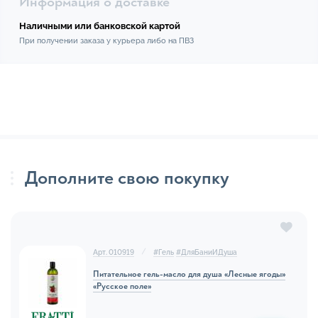
Информация о доставке
Наличными или банковской картой
При получении заказа у курьера либо на ПВЗ
Дополните свою покупку
Арт. 010919
#
Гель
#
ДляБаниИДуша
Питательное гель-масло для душа «Лесные ягоды»
«Русское поле»