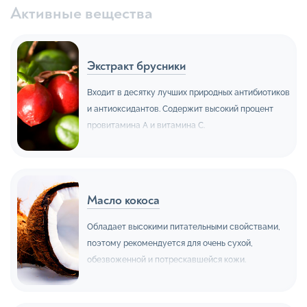
Активные вещества
Экстракт брусники
Входит в десятку лучших природных антибиотиков
и антиоксидантов. Содержит высокий процент
провитамина А и витамина С.
Масло кокоса
Обладает высокими питательными свойствами,
поэтому рекомендуется для очень сухой,
обезвоженной и потрескавшейся кожи.