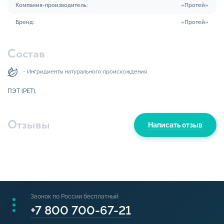
Компания-производитель:
«Протей»
Бренд:
«Протей»
Состав
- Ингридиенты натурального происхождения
ПЭТ (PET).
Отзывы
Написать отзыв
Звонок по России бесплатный
+7 800 700-67-21