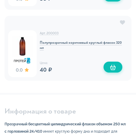
Арт. 200003
Полупрозрачный коричневый круглый флакон 320
мл
Цена:
40 ₽
0.0
Информация о товаре
Прозрачный бесцветный цилиндрический флакон объемом 250 мл
с горловиной 24/410
имеет круглую форму дна и подходит для