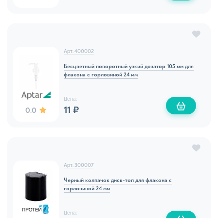
Арт. 400002
Бесцветный поворотный узкий дозатор 105 мм для
флакона с горловиной 24 мм
Цена:
11 ₽
0.0
Арт. 300007
Черный колпачок диск-топ для флакона с
горловиной 24 мм
Цена: