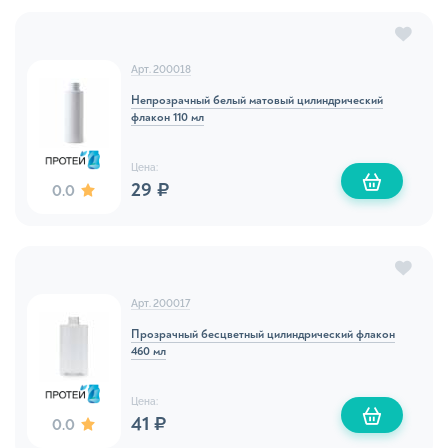
Арт. 200018
Непрозрачный белый матовый цилиндрический
флакон 110 мл
Цена:
29 ₽
0.0
Арт. 200017
Прозрачный бесцветный цилиндрический флакон
460 мл
Цена:
41 ₽
0.0