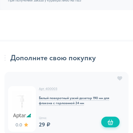
При получении заказа у курьера либо на ПВЗ
Дополните свою покупку
Арт. 400003
Белый поворотный узкий дозатор 190 мм для
флакона с горловиной 24 мм
Цена:
29 ₽
0.0