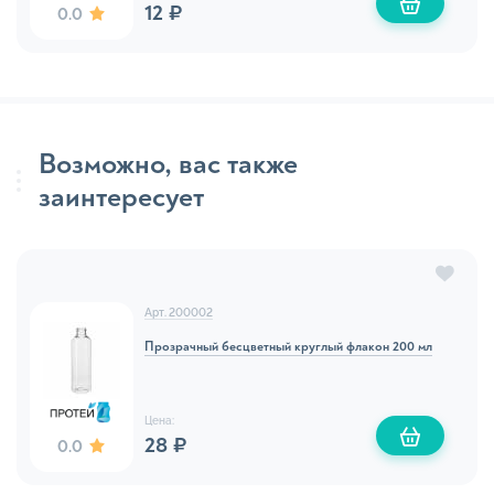
12 ₽
0.0
Возможно, вас также
заинтересует
Арт. 200002
Прозрачный бесцветный круглый флакон 200 мл
Цена:
28 ₽
0.0