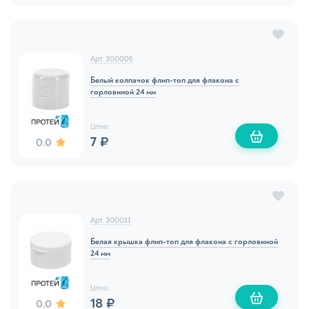
Арт. 300005
Белый колпачок флип-топ для флакона с
горловиной 24 мм
Цена:
7 ₽
0.0
Арт. 300011
Белая крышка флип-топ для флакона с горловиной
24 мм
Цена:
18 ₽
0.0