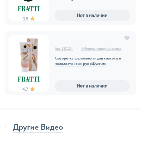
Нет в наличии
3.5
Арт. 210134
#
МинеральнаяКосметика
Сыворотка шелковистая для красоты и
молодости кожи рук «Шунгит»
Нет в наличии
4.7
Другие Видео