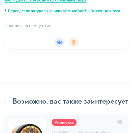
масло дамасской розы и тростниковый сахар
5.
Персидское натуральное мягкое мыло Vanilla Dessert для тела
Поделиться в соцсетях:
Возможно, вас также заинтересует
Распродажа
Арт. 006537
#
Маска
#
VanillaGinger