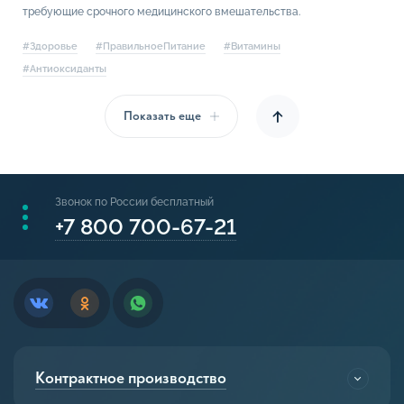
требующие срочного медицинского вмешательства.
#Здоровье
#ПравильноеПитание
#Витамины
#Антиоксиданты
Показать еще
Звонок по России бесплатный
+7 800 700-67-21
Контрактное производство