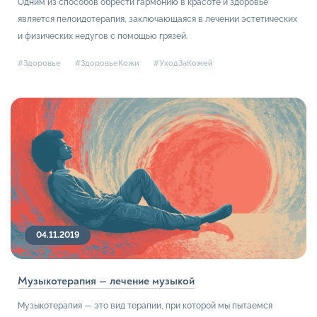
Одним из способов обрести гармонию в красоте и здоровье
является пелоидотерапия, заключающаяся в лечении эстетических
и физических недугов с помощью грязей.
#Здоровье
#ЗдоровьеКожи
#УходЗаКожей
04.11.2019
Музыкотерапия — лечение музыкой
Музыкотерапия — это вид терапии, при которой мы пытаемся