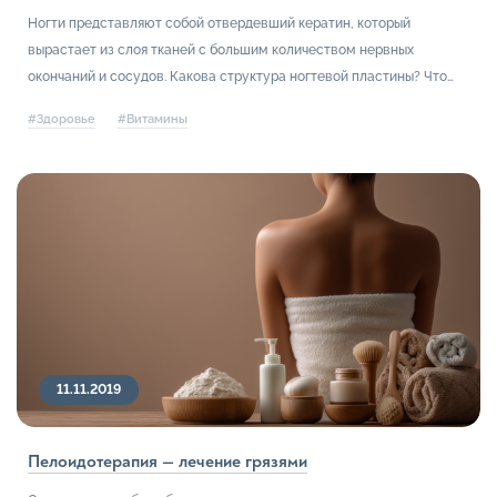
Ногти представляют собой отвердевший кератин, который
вырастает из слоя тканей с большим количеством нервных
окончаний и сосудов. Какова структура ногтевой пластины? Что
улучшает и ухудшает ее здоровье?
#Здоровье
#Витамины
11.11.2019
Пелоидотерапия — лечение грязями