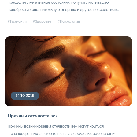
преодолеть негативные состояния, получить мотивацию,
приобрести дополнительную энергию и другое посредством
прослушивания или создания музыки.
#Гармония
#Здоровье
#Психология
14.10.2019
Причины отечности век
Причины возникновения отечности век могут крыться
в разнообразных факторах, включая серьезные заболевания,